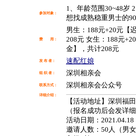
1、年龄范围30~48岁 
参加对象：
想找成熟稳重男士的9
男生：188元+20元
208元 女生：188元+
费 用：
金】，共计208元
速配红娘
发 布 者：
深圳相亲会
组 织 者：
深圳相亲会公众号
联系方式：
详细介绍：
【活动地址】深圳福田
（报名成功后会发详细
活动日期：2021.04.
邀请人数：50人（男