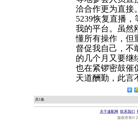
洽合作更为直接
5239恢复直播
我的平台。虽然
懂所有操作，但
督促我自己，不
的几个月又要继
也在紧锣密鼓催
天道酬勤，此言
共1条
关于速配网
联系我们
版权所有© 20