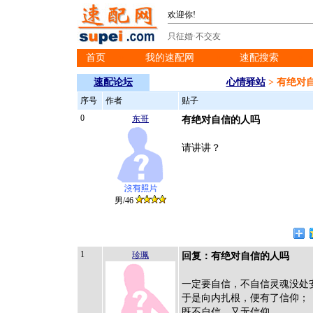
欢迎你!
只征婚·不交友
首页
我的速配网
速配搜索
※
※
※
速配论坛
心情驿站
> 有绝对
序号
作者
贴子
0
东哥
有绝对自信的人吗
请讲讲？
男/46
1
珍珮
回复：有绝对自信的人吗
一定要自信，不自信灵魂没处
于是向内扎根，便有了信仰；
既不自信，又无信仰，