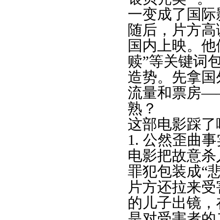
一变成了国际
随后，片方高
国内上映。他们
赎”等关键词
造势。先拿国
流量和票房—
熟？
这部电影踩了
1. 公然歪曲
电影把故意杀
罪犯包装成“
片方还拉来受
的儿子出镜，
是对受害者的