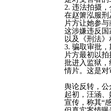
2. 违法拍摄
在赵箫泓服刑
片方让她参与
这涉嫌违反国
以及《刑法》
3. 骗取审批
片方最初以拍
批进入监狱，
情片。这是对
舆论反转，公
起初，汪涵、
宣传，称其“感
但真实案情曝