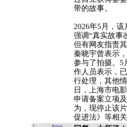
带的故事。
2026年5月
强调“真实故事
但有网友指责
秦晓宇曾表示
参与了拍摄。5
作人员表示，
行处理，其他情
日，上海市电
申请备案立项
为，现停止该
促进法》等相
3
Richard