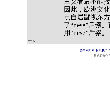
主义者最不能
因此，欧洲文
点自居鄙视东
了“nese”后
用“nese”后缀。
共4条
关于速配网
联系我们
版权所有© 20