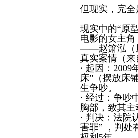
但现实，完全
现实中的“原
电影的女主角
——赵箫泓（
真实案情（来
· 起因：200
床”（摆放床
生争吵。
· 经过：争
胸部，致其主
· 判决：法院
害罪” ，判处
权利5年。