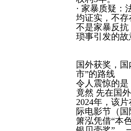
· 家暴质疑
均证实，不存
不是家暴反抗
琐事引发的故
国外获奖，国
市”的路线
令人震惊的是
竟然 先在国
2024年，该
际电影节（国
箫泓凭借“本色
银贝壳奖” 