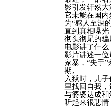
影引发轩然大
它未能在国内
为“感人至深
直到真相曝光
彻头彻尾的骗
电影讲了什么
影片讲述一位
家暴，“失手”
期。
入狱时，儿子
里找回自我，
与婆婆达成和
听起来很悲情