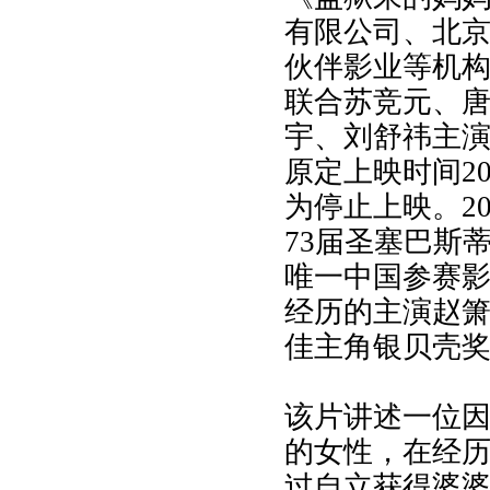
有限公司、北
伙伴影业等机
联合苏竞元、
宇、刘舒祎主
原定上映时间20
为停止上映。20
73届圣塞巴斯
唯一中国参赛
经历的主演赵
佳主角银贝壳
该片讲述一位
的女性，在经
过自立获得婆