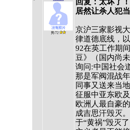
回复：太坏了
居然让杀人犯当
京沪三家影视
男/72
律道德底线，
92在英工作期
豆》（国内尚
询问:中国社会
那是军阀混战
同事又送来当
征服中亚东欧
欧洲人最自豪
成吉思汗毁灭
于“黄祸”毁灭