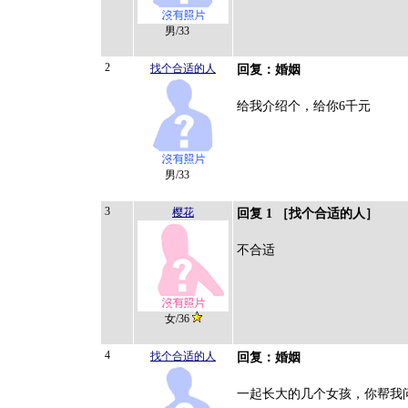
男/33
2
找个合适的人
回复：婚姻
给我介绍个，给你6千元
男/33
3
樱花
回复 1 ［找个合适的人］
不合适
女/36
4
找个合适的人
回复：婚姻
一起长大的几个女孩，你帮我