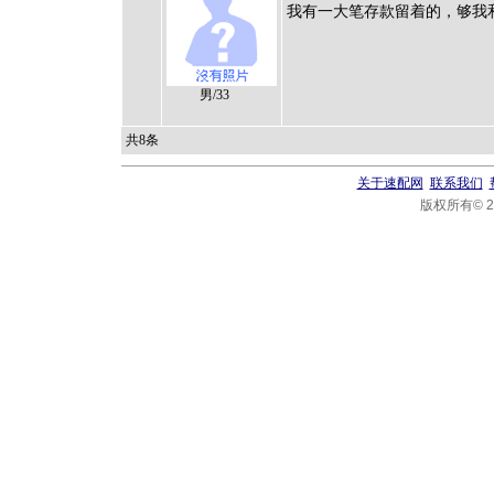
我有一大笔存款留着的，够我
男/33
共8条
关于速配网
联系我们
版权所有© 20