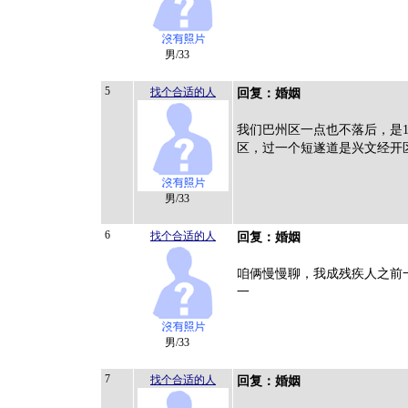
男/33
5
找个合适的人
回复：婚姻
我们巴州区一点也不落后，是
区，过一个短遂道是兴文经开
男/33
6
找个合适的人
回复：婚姻
咱俩慢慢聊，我成残疾人之前
一
男/33
7
找个合适的人
回复：婚姻