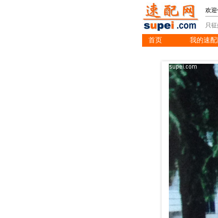
欢迎
只征
首页
我的速配
※