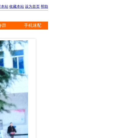
荐本站
收藏本站
设为首页
帮助
身群
手机速配
※