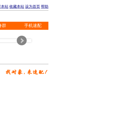
荐本站
收藏本站
设为首页
帮助
身群
手机速配
※