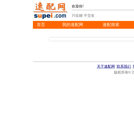
欢迎你!
只征婚·不交友
首页
我的速配网
速配搜索
※
※
※
关于速配网
联系我们
版权所有© 20