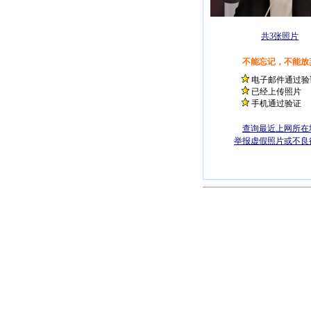
共3张照片
不能忘记，不能放
电子邮件通过验
已经上传照片
手机通过验证
查询最近上网所在
举报虚假照片或不良