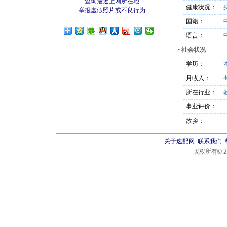
查询最近上网所在地
健康状况：
举报虚假照片或不良行为
国籍：
语言：
•
社会状况
学历：
月收入：
4
所在行业：
事业评价：
故乡：
关于速配网
联系我们
版权所有© 20