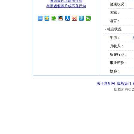
查询最近上网所在地
健康状况：
举报虚假照片或不良行为
国籍：
语言：
•
社会状况
学历：
月收入：
所在行业：
事业评价：
故乡：
关于速配网
联系我们
版权所有© 20