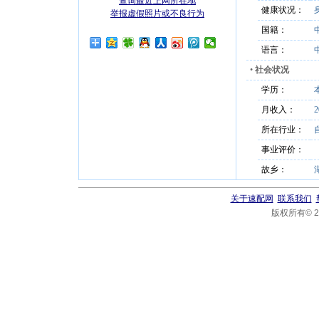
查询最近上网所在地
健康状况：
举报虚假照片或不良行为
国籍：
语言：
•
社会状况
学历：
月收入：
2
所在行业：
事业评价：
故乡：
关于速配网
联系我们
版权所有© 20