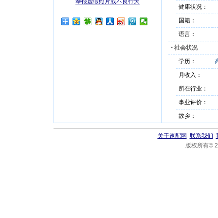
举报虚假照片或不良行为
健康状况：
国籍：
语言：
•
社会状况
学历：
月收入：
所在行业：
事业评价：
故乡：
关于速配网
联系我们
版权所有© 20