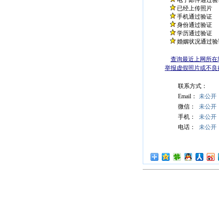
电子邮件通过验
已经上传照片
手机通过验证
身份通过验证
学历通过验证
婚姻状况通过验
查询最近上网所在
举报虚假照片或不良
联系方式：
Email：
未公开
微信：
未公开
手机：
未公开
电话：
未公开