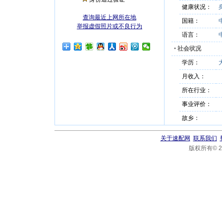
健康状况：
查询最近上网所在地
国籍：
举报虚假照片或不良行为
语言：
•
社会状况
学历：
月收入：
所在行业：
事业评价：
故乡：
关于速配网
联系我们
版权所有© 20