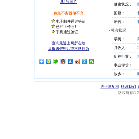
共1张照片
健康状况：
国籍：
你若不离我便不弃
电子邮件通过验证
语言：
已经上传照片
•
社会状况
手机通过验证
学历：
查询最近上网所在地
月收入：
2
举报虚假照片或不良行为
所在行业：
事业评价：
故乡：
关于速配网
联系我们
版权所有© 20