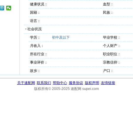
健康状况：
血型：
国籍：
民族：
语言：
•
社会状况
学历：
初中及以下
毕业学校：
月收入：
个人财产：
所在行业：
职业职位：
事业评价：
宗教信仰：
故乡：
户口：
关于速配网
联系我们
帮助中心
服务协议
版权声明
友情链接
版权所有© 2005-2025 速配网 supei.com