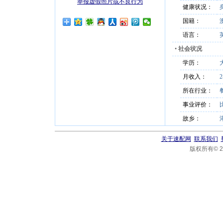
举报虚假照片或不良行为
健康状况：
国籍：
语言：
•
社会状况
学历：
月收入：
所在行业：
事业评价：
故乡：
关于速配网
联系我们
版权所有© 20