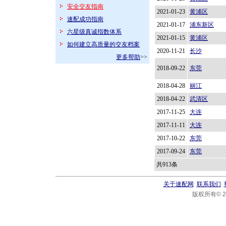
安全交友指南
2021-01-23
黄浦区
速配成功指南
2021-01-17
浦东新区
六星级真诚指数体系
2021-01-15
黄浦区
如何建立高质量的交友档案
2020-11-21
长沙
更多帮助
>>
2018-09-22
东莞
2018-04-28
丽江
2018-04-22
武清区
2017-11-25
大连
2017-11-11
大连
2017-10-22
东莞
2017-09-24
东莞
共913条
关于速配网
联系我们
版权所有© 20