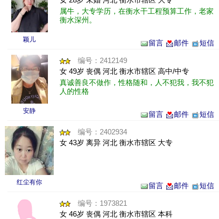
属牛，大专学历，在衡水干工程预算工作，老家
衡水深州。
颖儿
留言
邮件
短信
编号：2412149
女 49岁 丧偶 河北 衡水市辖区 高中/中专
真诚善良不做作，性格随和，人不犯我，我不犯
人的性格
安静
留言
邮件
短信
编号：2402934
女 43岁 离异 河北 衡水市辖区 大专
红尘有你
留言
邮件
短信
编号：1973821
女 46岁 丧偶 河北 衡水市辖区 本科