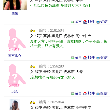
生活以快乐为基准 爱情以互惠为原则
笨笨
留言
邮件
短信
编号：2181594
女 47岁 离异 黑龙江 虎林市 高中/中专
温柔大方，性格开朗，喜欢幽默，个子不高，长
相一般，只求有缘人。
南宫冰心
留言
邮件
短信
编号：1356280
女 57岁 未婚 黑龙江 虎林市 大专
.我想找个有知识有文化的人
纪念
留言
邮件
短信
编号：2025864
女 36岁 未婚 黑龙江 虎林市 高中/中专