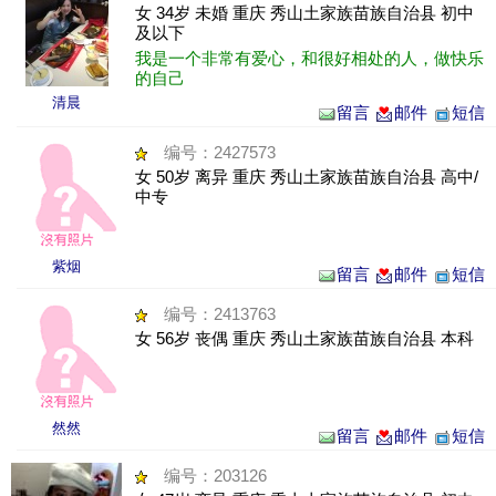
女 34岁 未婚 重庆 秀山土家族苗族自治县 初中
及以下
我是一个非常有爱心，和很好相处的人，做快乐
的自己
清晨
留言
邮件
短信
编号：2427573
女 50岁 离异 重庆 秀山土家族苗族自治县 高中/
中专
紫烟
留言
邮件
短信
编号：2413763
女 56岁 丧偶 重庆 秀山土家族苗族自治县 本科
然然
留言
邮件
短信
编号：203126