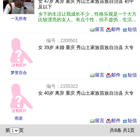
女 47岁 离异 重庆 秀山土家族苗族自治县 初中
及以下
乡下的生活让我成长不少，性格乐观是一个大方
一无所有
比较漂亮的女人。有点个性，但不虚伪，生活实
在。不太有多大的女人味，但温柔可爱
留言
邮件
短信
编号：2200501
女 39岁 未婚 重庆 秀山土家族苗族自治县 大专
梦里百合
留言
邮件
短信
编号：2155322
女 40岁 离异 重庆 秀山土家族苗族自治县 大专
雨若
留言
邮件
短信
第
页
共8条 共1页