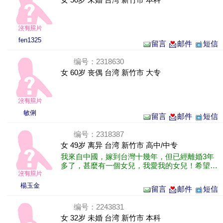
fen1325
留言
邮件
短信
编号：2318630
女 60岁 丧偶 台湾 新竹市 大专
敏俐
留言
邮件
短信
编号：2318387
女 49岁 离异 台湾 新竹市 高中/中专
我來自中國，嫁到台灣十幾年，但已經離婚3年
多了，甚麼有一個女兒，我愛我的女兒！希望你
能接受我女兒一樣愛她！
楊玉金
留言
邮件
短信
编号：2243831
女 32岁 未婚 台湾 新竹市 本科