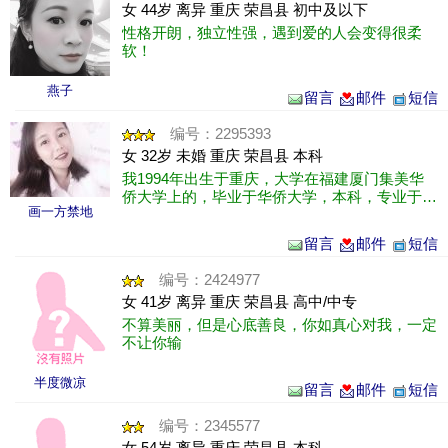
女 44岁 离异 重庆 荣昌县 初中及以下
性格开朗，独立性强，遇到爱的人会变得很柔
软！
燕子
留言
邮件
短信
编号：2295393
女 32岁 未婚 重庆 荣昌县 本科
我1994年出生于重庆，大学在福建厦门集美华
侨大学上的，毕业于华侨大学，本科，专业于
画一方禁地
人事资源管理，下个月要回去重庆工作了，想找
个老家的，离家近点的对象。
留言
邮件
短信
编号：2424977
女 41岁 离异 重庆 荣昌县 高中/中专
不算美丽，但是心底善良，你如真心对我，一定
不让你输
半度微凉
留言
邮件
短信
编号：2345577
女 54岁 离异 重庆 荣昌县 本科